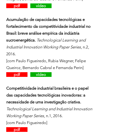
pdf
vídeo
Acumulação de capacidades tecnológicas e
fortalecimento da competitividade industrial no
Brasil: breve análise empírica da indústria
sucroenergética.
Technological Learning and
Industrial Innovation Working Paper Series
, n.2,
2016.
[com Paulo Figueiredo, Rubia Wegner, Felipe
Queiroz, Bernardo Cabral e Fernanda Perin]
pdf
vídeo
Competitividade industrial brasileira e o papel
das capacidades tecnológicas inovadoras: a
necessidade de uma investigação criativa.
Technological Learning and Industrial Innovation
Working Paper Series
, n.1, 2016.
[com Paulo Figueiredo]
pdf