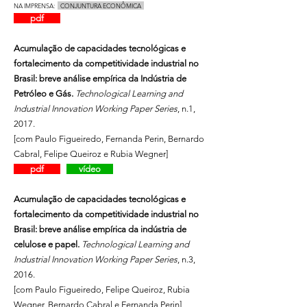
NA IMPRENSA:
CONJUNTURA ECONÔMICA
pdf
Acumulação de capacidades tecnológicas e
fortalecimento da competitividade industrial no
Brasil: breve análise empírica da Indústria de
Petróleo e Gás.
Technological Learning and
Industrial Innovation Working Paper Series
, n.1,
2017.
[com Paulo Figueiredo, Fernanda Perin, Bernardo
Cabral, Felipe Queiroz e Rubia Wegner]
pdf
vídeo
Acumulação de capacidades tecnológicas e
fortalecimento da competitividade industrial no
Brasil: breve análise empírica da indústria de
celulose e papel.
Technological Learning and
Industrial Innovation Working Paper Series
, n.3,
2016.
[com Paulo Figueiredo, Felipe Queiroz, Rubia
Wegner, Bernardo Cabral e Fernanda Perin]